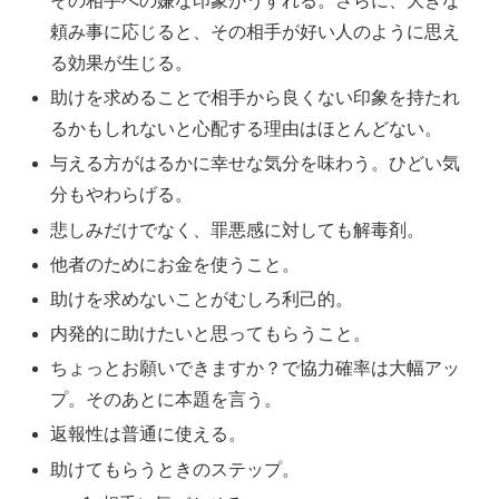
その相手への嫌な印象がうすれる。さらに、大きな
頼み事に応じると、その相手が好い人のように思え
る効果が生じる。
助けを求めることで相手から良くない印象を持たれ
るかもしれないと心配する理由はほとんどない。
与える方がはるかに幸せな気分を味わう。ひどい気
分もやわらげる。
悲しみだけでなく、罪悪感に対しても解毒剤。
他者のためにお金を使うこと。
助けを求めないことがむしろ利己的。
内発的に助けたいと思ってもらうこと。
ちょっとお願いできますか？で協力確率は大幅アッ
プ。そのあとに本題を言う。
返報性は普通に使える。
助けてもらうときのステップ。