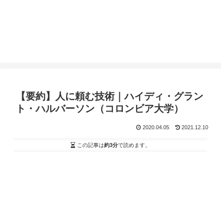
【要約】人に頼む技術｜ハイディ・グラン
ト・ハルバーソン（コロンビア大学）
2020.04.05
2021.12.10
この記事は
約3分
で読めます。