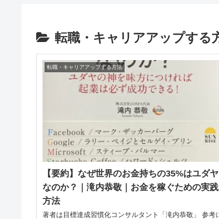
転職・キャリアアップする
転職・キャリアアップする方法
【要約】なぜ世界のお金持ちの35%はユダヤ
なのか？｜滝内恭敬｜お金を稼ぐための実践
方法
著者は目標達成習慣化コンサルタント「滝内恭敬」 参考