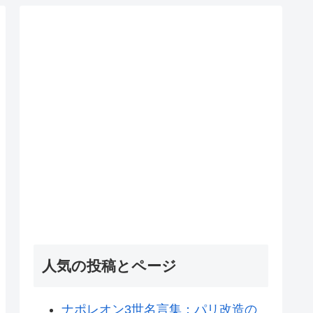
人気の投稿とページ
ナポレオン3世名言集：パリ改造の