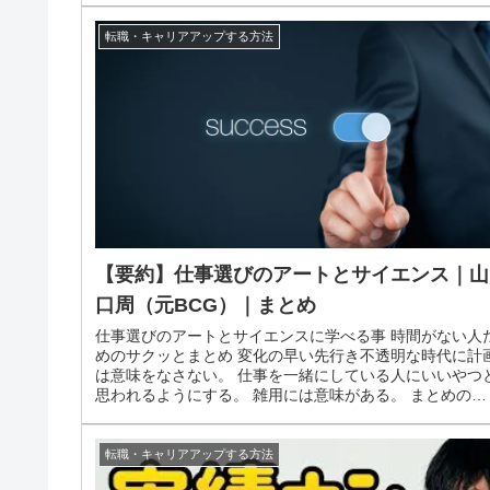
転職・キャリアアップする方法
【要約】仕事選びのアートとサイエンス｜山
口周（元BCG）｜まとめ
仕事選びのアートとサイエンスに学べる事 時間がない人
めのサクッとまとめ 変化の早い先行き不透明な時代に計
は意味をなさない。 仕事を一緒にしている人にいいやつ
思われるようにする。 雑用には意味がある。 まとめの理
由をもうちょっと知りたい...
転職・キャリアアップする方法