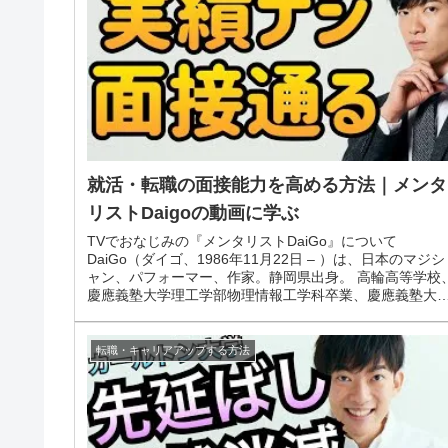
就活・転職の面接能力を高める方法｜メンタ
リストDaigoの動画に学ぶ
TVでおなじみの『メンタリストDaiGo』について
DaiGo（ダイゴ、1986年11月22日 – ）は、日本のマジシ
ャン、パフォーマー、作家。静岡県出身。 高輪高等学校
慶應義塾大学理工学部物理情報工学科卒業、慶應義塾大
大学院理工学研究...
転職・キャリアアップする方法