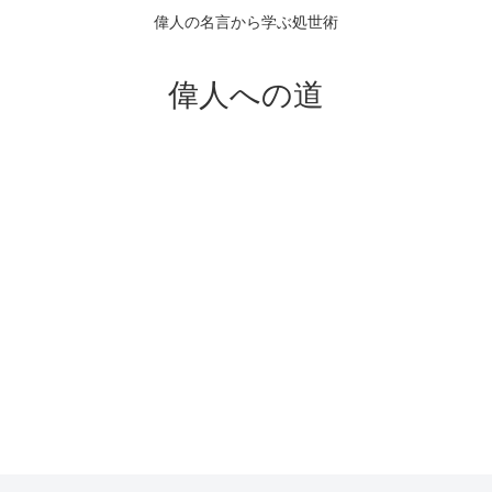
偉人の名言から学ぶ処世術
偉人への道