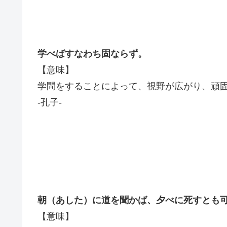
学べばすなわち
固ならず。
【意味】
学問をすることによって、視野が広がり、頑
-孔子-
朝（あした）に道を聞かば、夕べに死すとも
【意味】