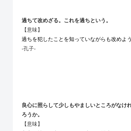
過ちて改めざる。
これを過ちという。
【意味】
過ちを犯したことを知っていながらも改めよ
-孔子-
良心に照らして
少しもやましいところがなけ
ろうか。
【意味】