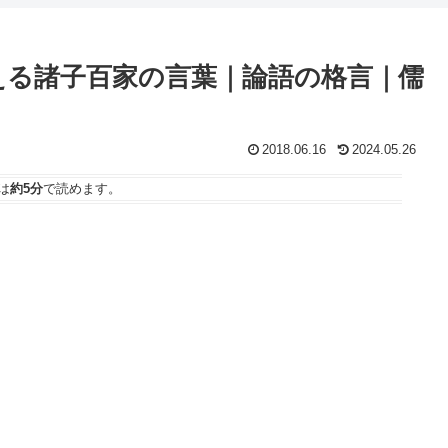
える諸子百家の言葉｜論語の格言｜儒
2018.06.16
2024.05.26
は
約5分
で読めます。