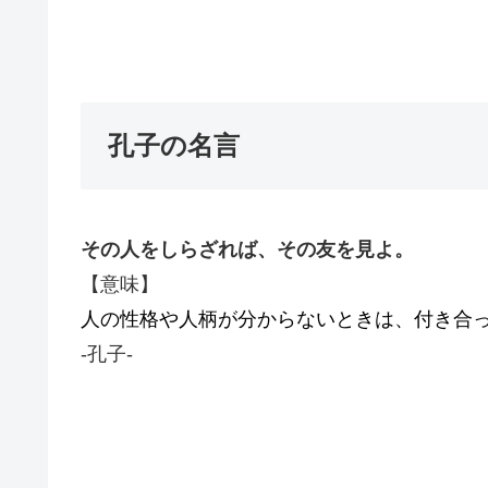
孔子の名言
その人をしらざれば、
その友を見よ。
【意味】
人の性格や人柄が分からないときは、付き合
-孔子-