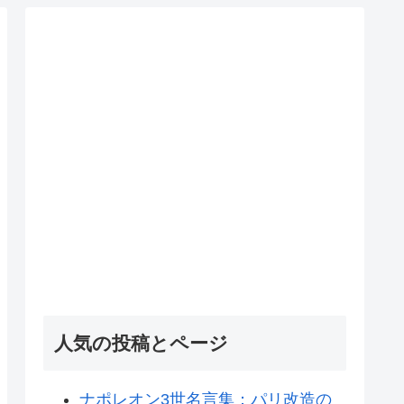
人気の投稿とページ
ナポレオン3世名言集：パリ改造の