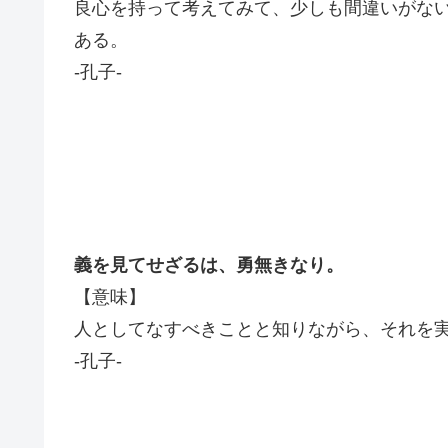
良心を持って考えてみて、少しも間違いがな
ある。
-孔子-
義を見てせざるは、
勇無きなり。
【意味】
人としてなすべきことと知りながら、それを
-孔子-