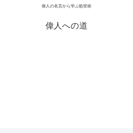
偉人の名言から学ぶ処世術
偉人への道