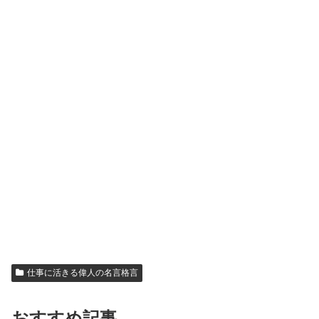
仕事に活きる偉人の名言格言
おすすめ記事