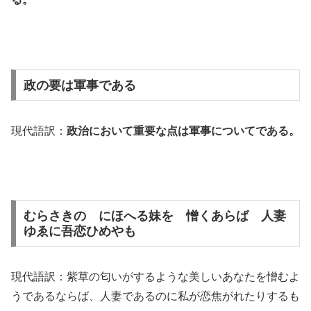
政の要は軍事である
現代語訳：
政治において重要な点は軍事についてである。
むらさきの にほへる妹を 憎くあらば 人妻
ゆゑに吾恋ひめやも
現代語訳：紫草の匂いがするような美しいあなたを憎むよ
うであるならば、人妻であるのに私が恋焦がれたりするも