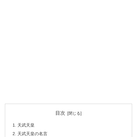
目次
天武天皇
天武天皇の名言