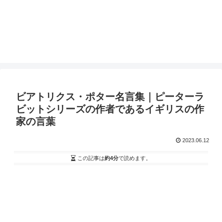
ビアトリクス・ポター名言集｜ピーターラ
ビットシリーズの作者であるイギリスの作
家の言葉
2023.06.12
この記事は
約4分
で読めます。