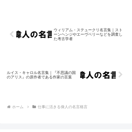
ウィリアム・ステュークリ名言集｜スト
ーンヘンジやエーヴベリーなどを調査し
た考古学者
ルイス・キャロル名言集｜『不思議の国
のアリス』の原作者である作家の言葉
ホーム
仕事に活きる偉人の名言格言