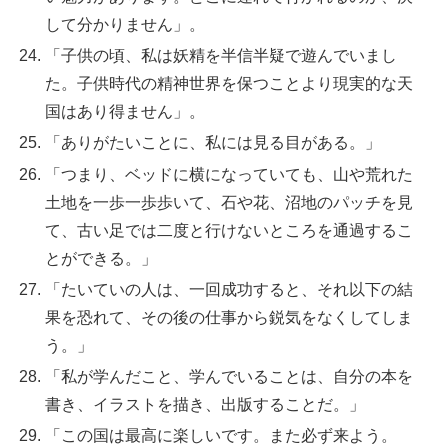
して分かりません」。
「子供の頃、私は妖精を半信半疑で遊んでいまし
た。子供時代の精神世界を保つことより現実的な天
国はあり得ません」。
「ありがたいことに、私には見る目がある。」
「つまり、ベッドに横になっていても、山や荒れた
土地を一歩一歩歩いて、石や花、沼地のパッチを見
て、古い足では二度と行けないところを通過するこ
とができる。」
「たいていの人は、一回成功すると、それ以下の結
果を恐れて、その後の仕事から鋭気をなくしてしま
う。」
「私が学んだこと、学んでいることは、自分の本を
書き、イラストを描き、出版することだ。」
「この国は最高に楽しいです。また必ず来よう。