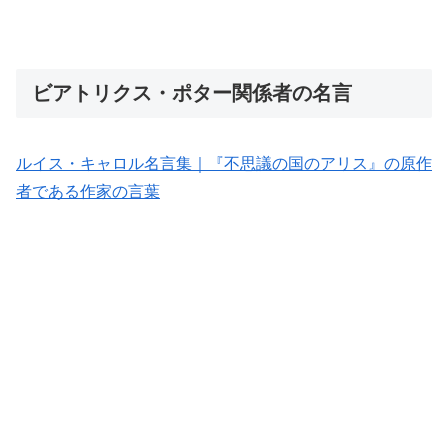
ビアトリクス・ポター関係者の名言
ルイス・キャロル名言集｜『不思議の国のアリス』の原作
者である作家の言葉