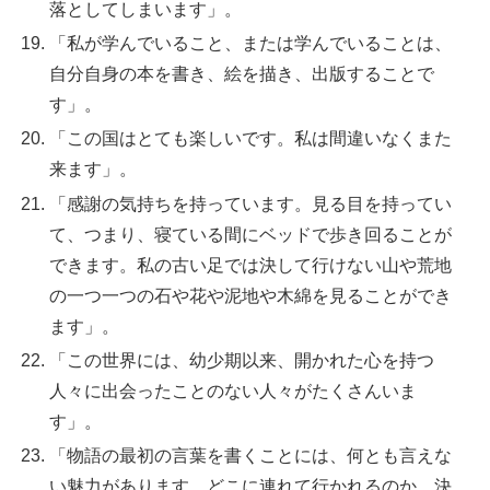
落としてしまいます」。
「私が学んでいること、または学んでいることは、
自分自身の本を書き、絵を描き、出版することで
す」。
「この国はとても楽しいです。私は間違いなくまた
来ます」。
「感謝の気持ちを持っています。見る目を持ってい
て、つまり、寝ている間にベッドで歩き回ることが
できます。私の古い足では決して行けない山や荒地
の一つ一つの石や花や泥地や木綿を見ることができ
ます」。
「この世界には、幼少期以来、開かれた心を持つ
人々に出会ったことのない人々がたくさんいま
す」。
「物語の最初の言葉を書くことには、何とも言えな
い魅力があります。どこに連れて行かれるのか、決