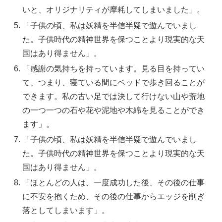
いと、オリジナリティが摩耗してしまいました」。
「子供の頃、私は妖精を半信半疑で遊んでいまし
た。子供時代の精神世界を保つことより現実的な天
国はあり得ません」。
「感謝の気持ちを持っています。見る目を持ってい
て、つまり、寝ている間にベッドで歩き回ることが
できます。私の古い足では決して行けない山や荒地
の一つ一つの石や花や泥地や木綿を見ることができ
ます」。
「子供の頃、私は妖精を半信半疑で遊んでいまし
た。子供時代の精神世界を保つことより現実的な天
国はあり得ません」。
「ほとんどの人は、一度成功した後、その後の仕事
に不安を抱くため、その後の仕事からエッジを削ぎ
落としてしまいます」。