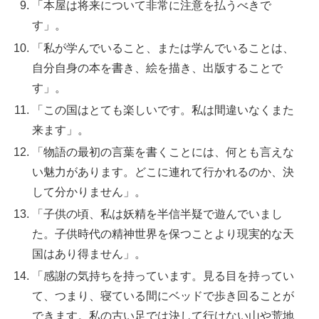
「本屋は将来について非常に注意を払うべきで
す」。
「私が学んでいること、または学んでいることは、
自分自身の本を書き、絵を描き、出版することで
す」。
「この国はとても楽しいです。私は間違いなくまた
来ます」。
「物語の最初の言葉を書くことには、何とも言えな
い魅力があります。どこに連れて行かれるのか、決
して分かりません」。
「子供の頃、私は妖精を半信半疑で遊んでいまし
た。子供時代の精神世界を保つことより現実的な天
国はあり得ません」。
「感謝の気持ちを持っています。見る目を持ってい
て、つまり、寝ている間にベッドで歩き回ることが
できます。私の古い足では決して行けない山や荒地