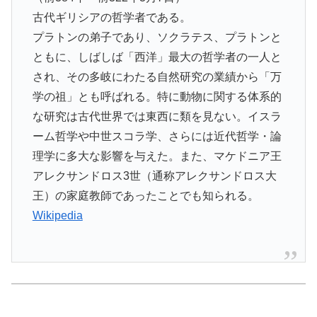
古代ギリシアの哲学者である。
プラトンの弟子であり、ソクラテス、プラトンと
ともに、しばしば「西洋」最大の哲学者の一人と
され、その多岐にわたる自然研究の業績から「万
学の祖」とも呼ばれる。特に動物に関する体系的
な研究は古代世界では東西に類を見ない。イスラ
ーム哲学や中世スコラ学、さらには近代哲学・論
理学に多大な影響を与えた。また、マケドニア王
アレクサンドロス3世（通称アレクサンドロス大
王）の家庭教師であったことでも知られる。
Wikipedia