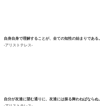
自身自身で理解することが、全ての知性の始まりである。
-アリストテレス-
自分が友達に望む通りに、友達には振る舞わねばならぬ。
-アリストテレス-