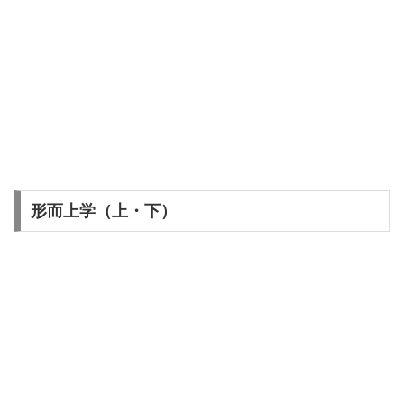
形而上学（上・下）