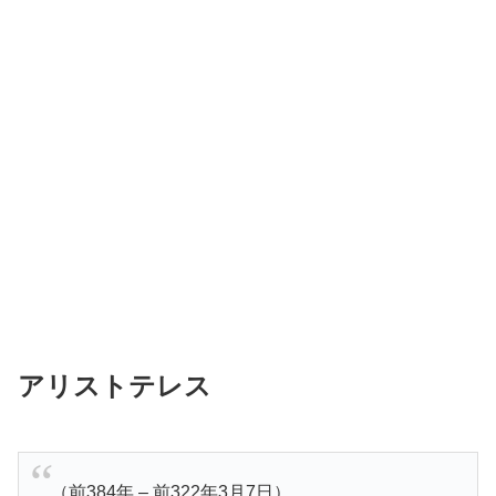
アリストテレス
（前384年 – 前322年3月7日）