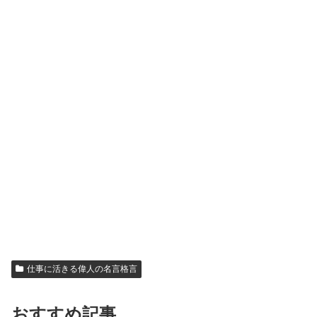
仕事に活きる偉人の名言格言
おすすめ記事