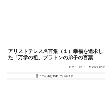
アリストテレス名言集（１）幸福を追求し
た「万学の祖」プラトンの弟子の言葉
2018.07.01
2021.12.01
この記事は
約4分
で読めます。