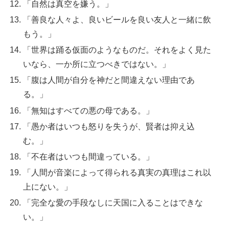
「自然は真空を嫌う。」
「善良な人々よ、良いビールを良い友人と一緒に飲
もう。」
「世界は踊る仮面のようなものだ。それをよく見た
いなら、一か所に立つべきではない。」
「腹は人間が自分を神だと間違えない理由であ
る。」
「無知はすべての悪の母である。」
「愚か者はいつも怒りを失うが、賢者は抑え込
む。」
「不在者はいつも間違っている。」
「人間が音楽によって得られる真実の真理はこれ以
上にない。」
「完全な愛の手段なしに天国に入ることはできな
い。」