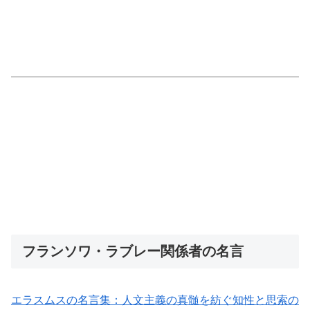
フランソワ・ラブレー関係者の名言
エラスムスの名言集：人文主義の真髄を紡ぐ知性と思索の