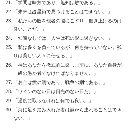
「学問は味方であり、無知は敵である。」
「未来は占星術で見つけることはできない。」
「私たちの脳を他者の脳にこすり、磨き上げるのは
良いことだ。」
「知識なしでは、人生は死の影に過ぎない。」
「私は多くを負っているが、何も持っていない。残
りは貧しい人々に任せる。」
「神はあなたを徹底的に楽しむ前に、あなた自身が
一級の愚か者でなければなりません。」
「お金は愛の綱であり、戦争の綱である。」
「ワインのない日は日光のない日だ。」
「過度に取らなければ何でも良い。」
「海に足を踏み入れた者は嵐から逃れることはでき
ない。」