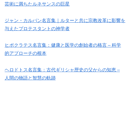
芸術に満ちたルネサンスの巨星
ジャン・カルバン名言集｜ルターと共に宗教改革に影響を
与えたプロテスタントの神学者
ヒポクラテス名言集：健康と医学の創始者の格言 – 科学
的アプローチの根本
ヘロドトス名言集：古代ギリシャ歴史の父からの知恵 –
人間の物語と智慧の軌跡