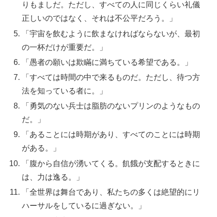
りもましだ。ただし、すべての人に同じくらい礼儀
正しいのではなく、それは不公平だろう。」
「宇宙を飲むように飲まなければならないが、最初
の一杯だけが重要だ。」
「愚者の願いは欺瞞に満ちている希望である。」
「すべては時間の中で来るものだ。ただし、待つ方
法を知っている者に。」
「勇気のない兵士は脂肪のないプリンのようなもの
だ。」
「あることには時期があり、すべてのことには時期
がある。」
「腹から自信が湧いてくる。飢餓が支配するときに
は、力は逸る。」
「全世界は舞台であり、私たちの多くは絶望的にリ
ハーサルをしているに過ぎない。」