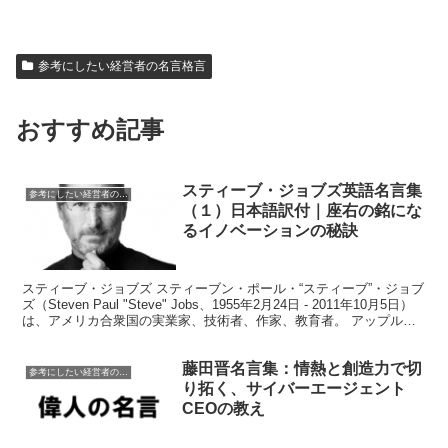
参考にしたい経営者の名言格言
おすすめ記事
スティーブ・ジョブズ英語名言集
参考にしたい経営者の名言格言
（１）日本語訳付｜座右の銘にな
るイノベーションの秘訣
スティーブ・ジョブズ スティーブン・ポール・“スティーブ”・ジョブ
ズ（Steven Paul "Steve" Jobs、1955年2月24日 - 2011年10月5日）
は、アメリカ合衆国の実業家、技術者、作家、教育者。 アップル社
の共同設立...
藤田晋名言集：情熱と創造力で切
参考にしたい経営者の名言格言
り拓く、サイバーエージェント
CEOの教え