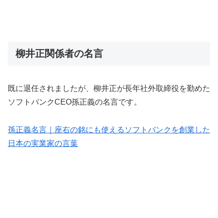
柳井正関係者の名言
既に退任されましたが、柳井正が長年社外取締役を勤めた
ソフトバンクCEO孫正義の名言です。
孫正義名言｜座右の銘にも使えるソフトバンクを創業した
日本の実業家の言葉