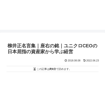
柳井正名言集｜座右の銘｜ユニクロCEOの
日本屈指の資産家から学ぶ経営
2018.08.08
2022.06.23
この記事は
約6分
で読めます。