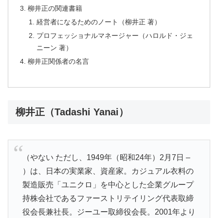
柳井正の関連書籍
経営者になるためのノート（柳井正 著）
プロフェッショナルマネージャー（ハロルド・ジェ
ニーン 著）
柳井正関係者の名言
柳井正（Tadashi Yanai）
（やない ただし、1949年（昭和24年）2月7日 –
）は、日本の実業家、資産家。カジュアル衣料の
製造販売「ユニクロ」を中心とした企業グループ
持株会社であるファーストリテイリング代表取締
役会長兼社長。ジーユー取締役会長。2001年より