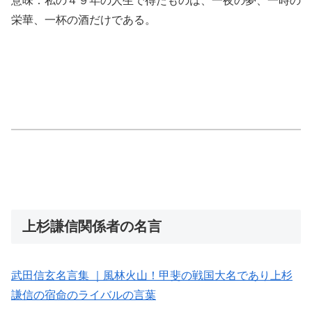
意味：私の４９年の人生で得たものは、一夜の夢、一時の
栄華、一杯の酒だけである。
上杉謙信関係者の名言
武田信玄名言集 ｜風林火山！甲斐の戦国大名であり上杉
謙信の宿命のライバルの言葉