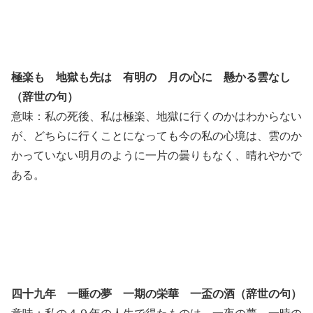
極楽も 地獄も先は 有明の 月の心に 懸かる雲なし
（辞世の句）
意味：私の死後、私は極楽、地獄に行くのかはわからない
が、どちらに行くことになっても今の私の心境は、雲のか
かっていない明月のように一片の曇りもなく、晴れやかで
ある。
四十九年 一睡の夢 一期の栄華 一盃の酒（辞世の句）