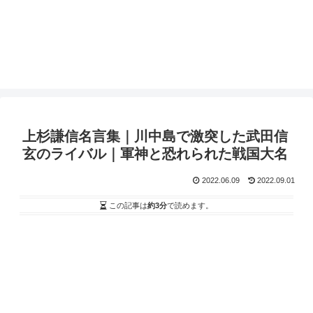
上杉謙信名言集｜川中島で激突した武田信
玄のライバル｜軍神と恐れられた戦国大名
2022.06.09
2022.09.01
この記事は
約3分
で読めます。