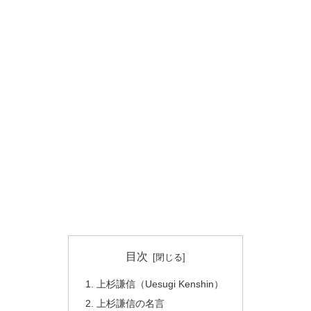
目次
上杉謙信（Uesugi Kenshin）
上杉謙信の名言