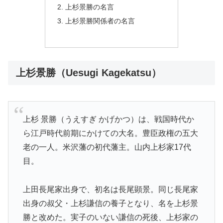
上杉景勝の名言
上杉景勝関係者の名言
上杉景勝（Uesugi Kagekatsu）
上杉 景勝（うえすぎ かげかつ）は、戦国時代か
ら江戸時代前期にかけての大名。豊臣政権の五大
老の一人。米沢藩の初代藩主。山内上杉家17代
目。
上田長尾家出身で、初名は長尾顕景。同じ長尾家
出身の叔父・上杉謙信の養子となり、名を上杉景
勝と改めた。実子のいない謙信の死後、上杉家の