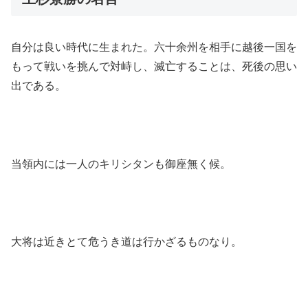
自分は良い時代に生まれた。六十余州を相手に越後一国を
もって戦いを挑んで対峙し、滅亡することは、死後の思い
出である。
当領内には一人のキリシタンも御座無く候。
大将は近きとて危うき道は行かざるものなり。