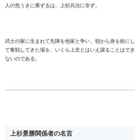
人の危うきに乗ずるは、上杉兵法に非ず。
武士の家に生まれて先陣を他家と争い、朝から身を粉にし
て奮戦してきた場を、いくら上意とはいえ譲ることはでき
ないのである。
上杉景勝関係者の名言