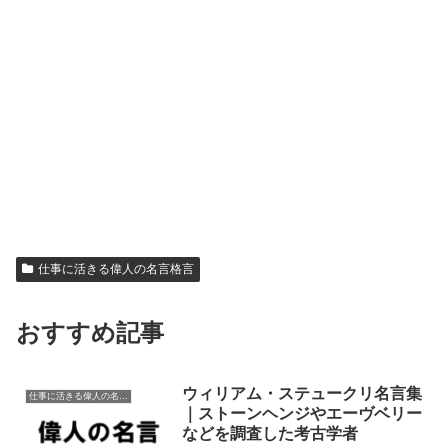
仕事に活きる偉人の名言格言
おすすめ記事
ウィリアム・ステュークリ名言集
仕事に活きる偉人の名言格言
｜ストーンヘンジやエーヴベリー
などを調査した考古学者