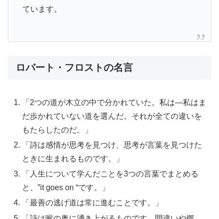
ています。
ロバート・フロストの名言
「2つの道が木立の中で分かれていた。私は―私はま
だ歩かれていない道を選んだ。それが全ての違いを
もたらしたのだ。」
「詩は感情が思考を見つけ、思考が言葉を見つけた
ときに生まれるものです。」
「人生について学んだことを3つの言葉でまとめる
と、”it goes on “です。」
「最善の逃げ道は常に進むことです。」
「詩は喉の奥に湧き上がるものです。間違いや郷