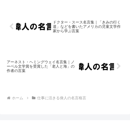
ドクター・スース名言集｜「きみの行く
道」などを書いたアメリカの児童文学作
家から学ぶ言葉
アーネスト・ヘミングウェイ名言集｜ノ
ーベル文学賞を受賞した「老人と海」の
作者の言葉
ホーム
仕事に活きる偉人の名言格言