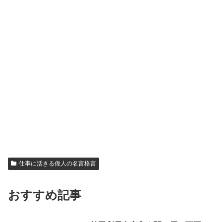
仕事に活きる偉人の名言格言
おすすめ記事