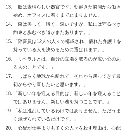
「脳は素晴らしい器官です。朝起きた瞬間から働き
始め、オフィスに着くまで止まりません。」
「森は美しく、暗く、深いですが、私には守るべき
約束と歩むべき道がまだあります。」
「陪審員は12人の人々で構成され、優れた弁護士を
持っている人を決めるために選ばれます。」
「リベラルとは、自分の立場を取るのが広い心のあ
る人のことです。」
「しばらく地球から離れて、それから戻ってきて最
初からやり直したいと思います。」
「新しい年を迎える目的は、新しい年を迎えること
ではありません。新しい魂を持つことです。」
「私は混乱しているわけではありません。ただうま
く混ぜられているだけです。」
「心配が仕事よりも多くの人々を殺す理由は、心配