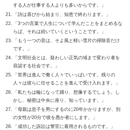
する人が仕事する人よりも多いからです。」
「詩は喜びから始まり、知恵で終わります。」
「3つの言葉で人生について学んだことをまとめるな
らば、それは続いていくということです。」
「もう一つの音は、そよ風と軽い雪片の掃除音だけ
です。」
「文明社会とは、疑わしい正気の域まで変わり者を
容認する社会です。」
「世界は進んで働く人々でいっぱいです。残りの
人々は彼らに任せることを進んで受け入れます。」
「私たちは輪になって踊り、想像するでしょう。し
かし、秘密は中央に座り、知っています。」
「母親は息子を男にするのに20年かかりますが、別
の女性が20分で彼を愚か者にします。」
「成功した訴訟は警官に着用されるものです。」