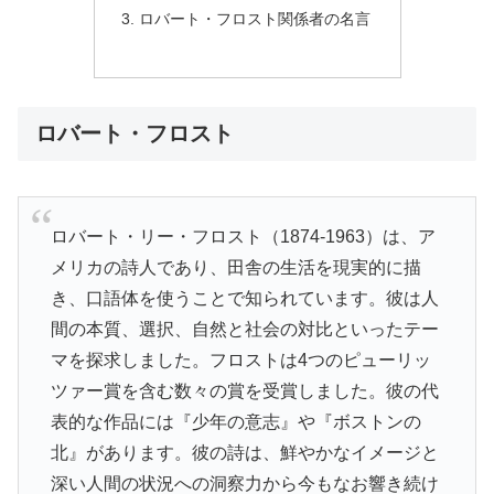
ロバート・フロスト関係者の名言
ロバート・フロスト
ロバート・リー・フロスト（1874-1963）は、ア
メリカの詩人であり、田舎の生活を現実的に描
き、口語体を使うことで知られています。彼は人
間の本質、選択、自然と社会の対比といったテー
マを探求しました。フロストは4つのピューリッ
ツァー賞を含む数々の賞を受賞しました。彼の代
表的な作品には『少年の意志』や『ボストンの
北』があります。彼の詩は、鮮やかなイメージと
深い人間の状況への洞察力から今もなお響き続け