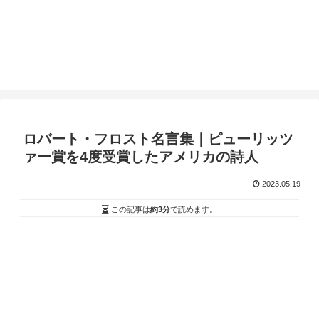
ロバート・フロスト名言集｜ピューリッツ
ァー賞を4度受賞したアメリカの詩人
2023.05.19
この記事は
約3分
で読めます。