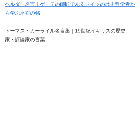
ヘルダー名言｜ゲーテの師匠であるドイツの歴史哲学者か
ら学ぶ座右の銘
トーマス・カーライル名言集｜19世紀イギリスの歴史
家・評論家の言葉