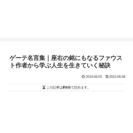
ゲーテ名言集｜座右の銘にもなるファウス
ト作者から学ぶ人生を生きていく秘訣
2019.06.03
2023.06.06
この記事は
約6分
で読めます。