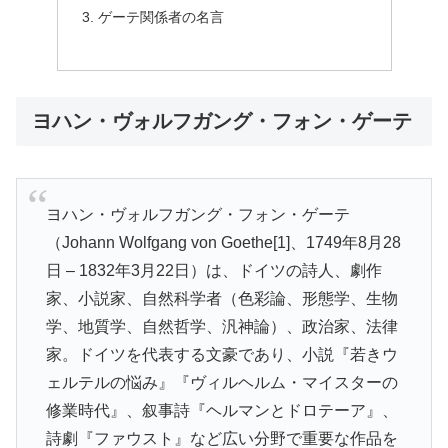
ゲーテ関係者の名言
ヨハン・ヴォルフガング・フォン・ゲーテ
ヨハン・ヴォルフガング・フォン・ゲーテ
（Johann Wolfgang von Goethe[1]、1749年8月28
日 – 1832年3月22日）は、ドイツの詩人、劇作
家、小説家、自然科学者（色彩論、形態学、生物
学、地質学、自然哲学、汎神論）、政治家、法律
家。ドイツを代表する文豪であり、小説『若きウ
ェルテルの悩み』『ヴィルヘルム・マイスターの
修業時代』、叙事詩『ヘルマンとドロテーア』、
詩劇『ファウスト』など広い分野で重要な作品を