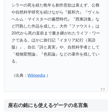
シラーの死を経た晩年も創作意欲は衰えず、公務
や自然科学研究を続けながら『親和力』『ヴィル
ヘルム・マイスターの遍歴時代』『西東詩集』な
ど円熟した作品を成した。大作『ファウスト』は
20代から死の直前まで書き継がれたライフ・ワー
クである。ほかに旅行記『イタリア紀行（英語
版）』、自伝『詩と真実』や、自然科学者として
「植物変態論」『色彩論』などの著作を残してい
る。
（出典：
Wikipedia
）
座右の銘にも使えるゲーテの名言集