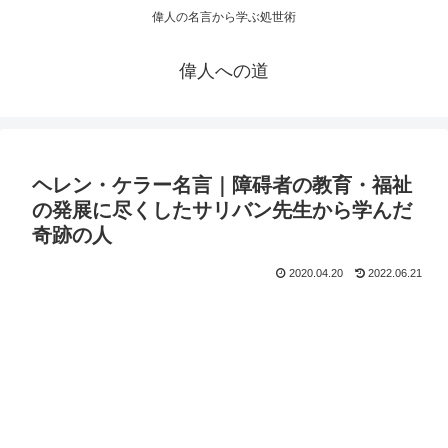
偉人の名言から学ぶ処世術
偉人への道
ヘレン・ケラー名言｜障碍者の教育・福祉
の発展に尽くしたサリバン先生から学んだ
奇跡の人
2020.04.20
2022.06.21