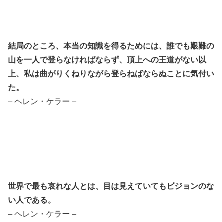
結局のところ、本当の知識を得るためには、誰でも艱難の
山を一人で登らなければならず、頂上への王道がない以
上、私は曲がりくねりながら登らねばならぬことに気付い
た。
– ヘレン・ケラー –
世界で最も哀れな人とは、目は見えていてもビジョンのな
い人である。
– ヘレン・ケラー –