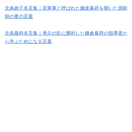
北条政子名言集｜尼将軍と呼ばれた鎌倉幕府を開いた源頼
朝の妻の言葉
北条義時名言集｜承久の乱に勝利した鎌倉幕府の指導者か
ら学ぶためになる言葉