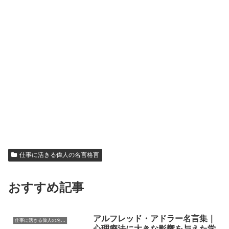
仕事に活きる偉人の名言格言
おすすめ記事
アルフレッド・アドラー名言集｜
仕事に活きる偉人の名言格言
心理療法に大きな影響を与えた学