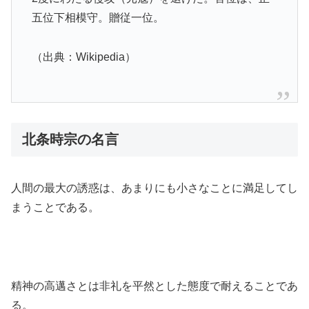
五位下相模守。贈従一位。
（出典：Wikipedia）
北条時宗の名言
人間の最大の誘惑は、あまりにも小さなことに満足してし
まうことである。
精神の高邁さとは非礼を平然とした態度で耐えることであ
る。