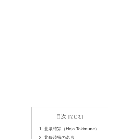
目次
北条時宗（Hojo Tokimune）
北条時宗の名言