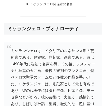
ミケランジェロ関係者の名言
ミケランジェロ・ブオナローティ
ミケランジェロは、イタリアのルネサンス期の芸
術家であり、建築家、彫刻家、画家である。彼は
1490年代に彫刻で名声を得、その後、システィー
ナ礼拝堂の天井画、最後の審判のフレスコ画、聖
ペテロ大聖堂のドームなど多数の作品を手がけ
た。ミケランジェロは、彫刻家として最も有名で
あり、彼の代表作にはダビデ像、ピエタ像、モー
セ像などがある。彼の芸術は、力強く、感情的で
あり、しばしば神話、聖書、歴史的な主題に基づ