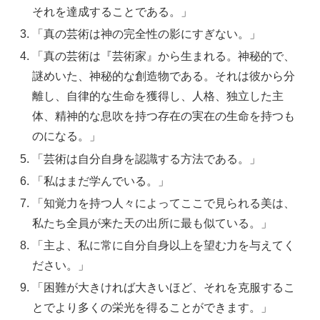
それを達成することである。」
「真の芸術は神の完全性の影にすぎない。」
「真の芸術は『芸術家』から生まれる。神秘的で、
謎めいた、神秘的な創造物である。それは彼から分
離し、自律的な生命を獲得し、人格、独立した主
体、精神的な息吹を持つ存在の実在の生命を持つも
のになる。」
「芸術は自分自身を認識する方法である。」
「私はまだ学んでいる。」
「知覚力を持つ人々によってここで見られる美は、
私たち全員が来た天の出所に最も似ている。」
「主よ、私に常に自分自身以上を望む力を与えてく
ださい。」
「困難が大きければ大きいほど、それを克服するこ
とでより多くの栄光を得ることができます。」