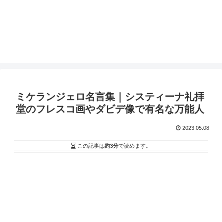
ミケランジェロ名言集｜システィーナ礼拝
堂のフレスコ画やダビデ像で有名な万能人
2023.05.08
この記事は
約3分
で読めます。