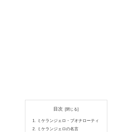
目次
ミケランジェロ・ブオナローティ
ミケランジェロの名言