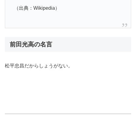
（出典：Wikipedia）
前田光高の名言
松平忠昌だからしょうがない。