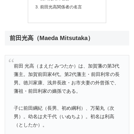
前田光高関係者の名言
前田光高（Maeda Mitsutaka）
前田 光高（まえだ みつたか）は、加賀藩の第3代
藩主。加賀前田家4代。第2代藩主・前田利常の長
男。徳川家康、浅井長政・お市夫妻の外曾孫で、
藩祖・前田利家の嫡孫である。
子に前田綱紀（長男、初め綱利）、万菊丸（次
男）。幼名は犬千代（いぬちよ）。初名は利高
（としたか）。