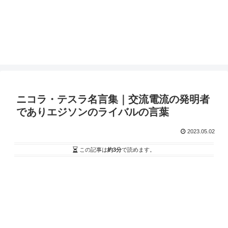
ニコラ・テスラ名言集｜交流電流の発明者
でありエジソンのライバルの言葉
2023.05.02
この記事は
約3分
で読めます。