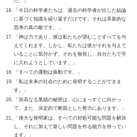
た。」
「今日の科学者たちは、過去の科学者が出した結論
に基づく知識を繰り返すだけです。それは革新的な
思考の真の敵です。」
「神は力であり、彼は私たちが望むことすべてを与
えてくれます。しかし、私たちは彼がそれを与えて
いることに気付かず、それを無視し、自分たちで手
に入れようとしています。」
「すべての運動は振動です。」
「私は未来の社会のために発明することができま
す。」
「崇高なる業績の秘密は、心にまっすぐに向かっ
て、また、決定的で断固とした努力にあります。」
「偉大な発明家は、すべての対処可能な問題を解決
し、それに加えて新しい問題を作る能力を持ってい
ます。」