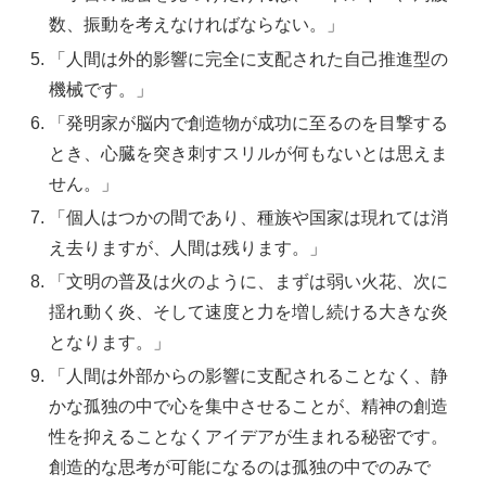
数、振動を考えなければならない。」
「人間は外的影響に完全に支配された自己推進型の
機械です。」
「発明家が脳内で創造物が成功に至るのを目撃する
とき、心臓を突き刺すスリルが何もないとは思えま
せん。」
「個人はつかの間であり、種族や国家は現れては消
え去りますが、人間は残ります。」
「文明の普及は火のように、まずは弱い火花、次に
揺れ動く炎、そして速度と力を増し続ける大きな炎
となります。」
「人間は外部からの影響に支配されることなく、静
かな孤独の中で心を集中させることが、精神の創造
性を抑えることなくアイデアが生まれる秘密です。
創造的な思考が可能になるのは孤独の中でのみで