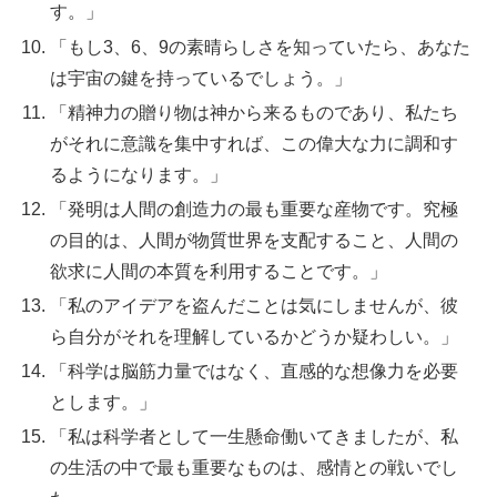
す。」
「もし3、6、9の素晴らしさを知っていたら、あなた
は宇宙の鍵を持っているでしょう。」
「精神力の贈り物は神から来るものであり、私たち
がそれに意識を集中すれば、この偉大な力に調和す
るようになります。」
「発明は人間の創造力の最も重要な産物です。究極
の目的は、人間が物質世界を支配すること、人間の
欲求に人間の本質を利用することです。」
「私のアイデアを盗んだことは気にしませんが、彼
ら自分がそれを理解しているかどうか疑わしい。」
「科学は脳筋力量ではなく、直感的な想像力を必要
とします。」
「私は科学者として一生懸命働いてきましたが、私
の生活の中で最も重要なものは、感情との戦いでし