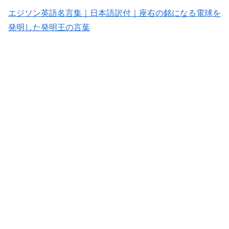
エジソン英語名言集｜日本語訳付｜座右の銘になる電球を
発明した発明王の言葉