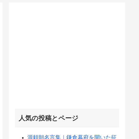
人気の投稿とページ
源頼朝名言集｜鎌倉幕府を開いた征