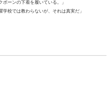
クボーンの下着を履いている。」
曜学校では教わらないが、それは真実だ」