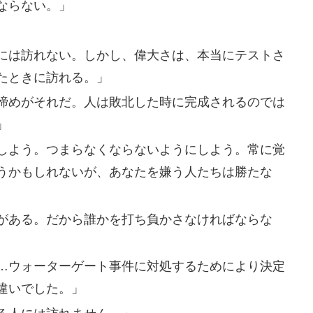
ならない。」
には訪れない。しかし、偉大さは、本当にテストさ
たときに訪れる。」
諦めがそれだ。人は敗北した時に完成されるのでは
」
しよう。つまらなくならないようにしよう。常に覚
うかもしれないが、あなたを嫌う人たちは勝たな
がある。だから誰かを打ち負かさなければならな
…ウォーターゲート事件に対処するためにより決定
違いでした。」