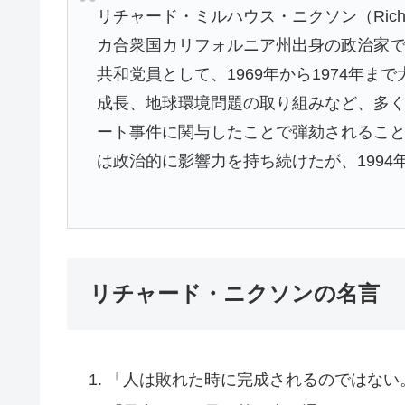
リチャード・ミルハウス・ニクソン（Richard 
カ合衆国カリフォルニア州出身の政治家で
共和党員として、1969年から1974年
成長、地球環境問題の取り組みなど、多
ート事件に関与したことで弾劾されること
は政治的に影響力を持ち続けたが、1994
リチャード・ニクソンの名言
「人は敗れた時に完成されるのではない