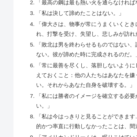
「最高の鋼は最も熱い火を通らなければ
「私は決して諦めたことはない。」
「偉大さは、物事が常にうまくいくとき
れ、打撃を受け、失望し、悲しみが訪れ
「敗北は男を終わらせるものではない、
ない。彼が諦めた時に完成されるのだ。
「常に最善を尽くし、落胆しないように
えておくこと：他の人たちはあなたを嫌
い。それからあなた自身を破壊する。」
「私には勝者のイメージを確立する必要
い。」
「私は今はっきりと見ることができます
的かつ率直に行動しなかったことは、間