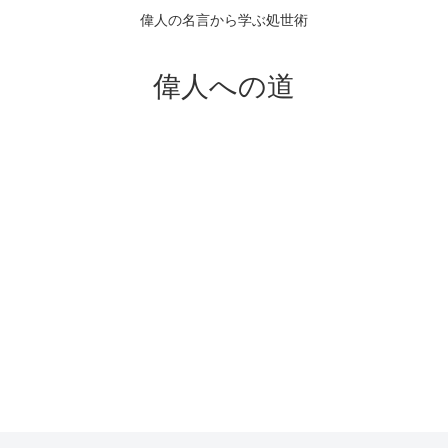
偉人の名言から学ぶ処世術
偉人への道