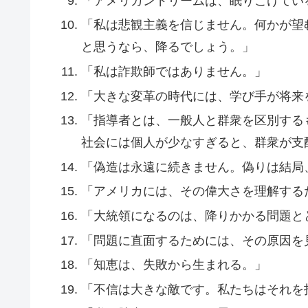
「アメリカンドリームは、眠りこけてい
「私は悲観主義を信じません。何かが望
と思うなら、降るでしょう。」
「私は詐欺師ではありません。」
「大きな変革の時代には、学び手が将来
「指導者とは、一般人と群衆を区別する
社会には個人が少なすぎると、群衆が支
「偽造は永遠に続きません。偽りは結局
「アメリカには、その偉大さを理解する
「大統領になるのは、降りかかる問題と
「問題に直面するためには、その原因を
「知恵は、失敗から生まれる。」
「不信は大きな敵です。私たちはそれを