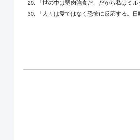
「世の中は弱肉強食だ。だから私はミル
「人々は愛ではなく恐怖に反応する。日