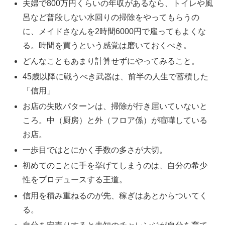
夫婦で800万円くらいの年収があるなら、トイレや風
呂など普段しない水回りの掃除をやってもらうの
に、メイドさなんを2時間6000円で雇ってもよくな
る。時間を買うという感覚は磨いておくべき。
どんなこともあまり計算せずにやってみること。
45歳以降に戦うべき武器は、前半の人生で蓄積した
「信用」
お店の失敗パターンは、掃除が行き届いていないと
ころ。中（厨房）と外（フロア係）が喧嘩している
お店。
一歩目ではとにかく手数の多さが大切。
初めてのことに手を挙げてしまうのは、自分の希少
性をプロデュースする王道。
信用を積み重ねるのが先、稼ぎはあとからついてく
る。