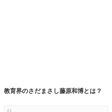
教育界のさだまさし藤原和博とは？