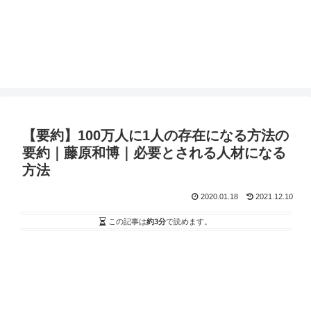
【要約】100万人に1人の存在になる方法の
要約｜藤原和博｜必要とされる人材になる
方法
2020.01.18
2021.12.10
この記事は
約3分
で読めます。