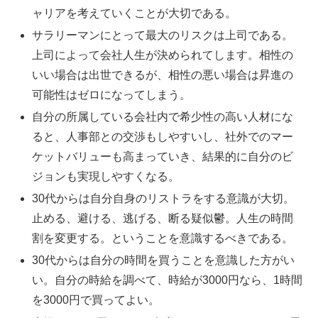
ャリアを考えていくことが大切である。
サラリーマンにとって最大のリスクは上司である。
上司によって会社人生が決められてします。相性の
いい場合は出世できるが、相性の悪い場合は昇進の
可能性はゼロになってしまう。
自分の所属している会社内で希少性の高い人材にな
ると、人事部との交渉もしやすいし、社外でのマー
ケットバリューも高まっていき、結果的に自分のビ
ジョンも実現しやすくなる。
30代からは自分自身のリストラをする意識が大切。
止める、避ける、逃げる、断る疑似鬱。人生の時間
割を変更する。ということを意識するべきである。
30代からは自分の時間を買うことを意識した方がい
い。自分の時給を調べて、時給が3000円なら、1時間
を3000円で買ってよい。