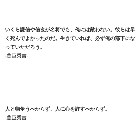
いくら謙信や信玄が名将でも、俺には敵わない。彼らは早
く死んでよかったのだ。生きていれば、必ず俺の部下にな
っていただろう。
-豊臣秀吉-
人と物争うべからず、人に心を許すべからず。
-豊臣秀吉-