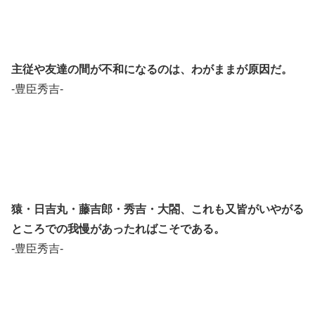
主従や友達の間が不和になるのは、わがままが原因だ。
-豊臣秀吉-
猿・日吉丸・藤吉郎・秀吉・大閤、これも又皆がいやがる
ところでの我慢があったればこそである。
-豊臣秀吉-