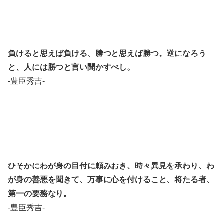
負けると思えば負ける、勝つと思えば勝つ。逆になろう
と、人には勝つと言い聞かすべし。
-豊臣秀吉-
ひそかにわが身の目付に頼みおき、時々異見を承わり、わ
が身の善悪を聞きて、万事に心を付けること、将たる者、
第一の要務なり。
-豊臣秀吉-