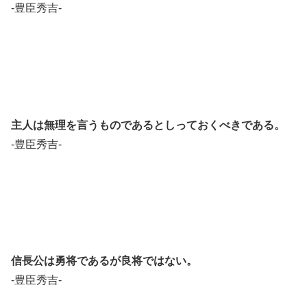
-豊臣秀吉-
主人は無理を言うものであるとしっておくべきである。
-豊臣秀吉-
信長公は勇将であるが良将ではない。
-豊臣秀吉-