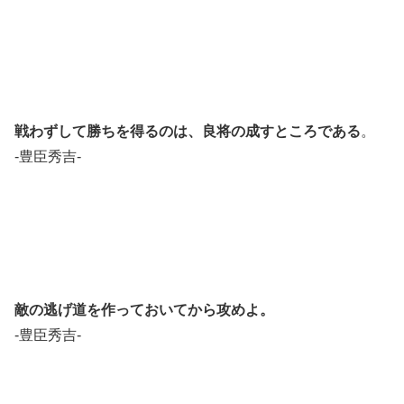
戦わずして勝ちを得るのは、良将の成すところである
。
-豊臣秀吉-
敵の逃げ道を作っておいてから攻めよ。
-豊臣秀吉-