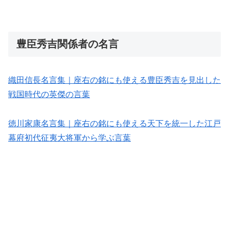
豊臣秀吉関係者の名言
織田信長名言集｜座右の銘にも使える豊臣秀吉を見出した
戦国時代の英傑の言葉
徳川家康名言集｜座右の銘にも使える天下を統一した江戸
幕府初代征夷大将軍から学ぶ言葉