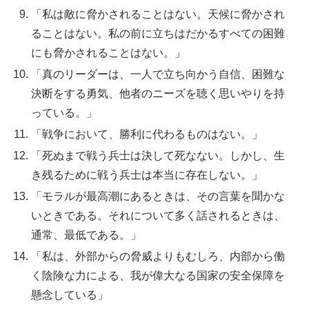
「私は敵に脅かされることはない。天候に脅かされ
ることはない。私の前に立ちはだかるすべての困難
にも脅かされることはない。」
「真のリーダーは、一人で立ち向かう自信、困難な
決断をする勇気、他者のニーズを聴く思いやりを持
っている。」
「戦争において、勝利に代わるものはない。」
「死ぬまで戦う兵士は決して死なない。しかし、生
き残るために戦う兵士は本当に存在しない。」
「モラルが最高潮にあるときは、その言葉を聞かな
いときである。それについて多く話されるときは、
通常、最低である。」
「私は、外部からの脅威よりもむしろ、内部から働
く陰険な力による、我が偉大なる国家の安全保障を
懸念している」