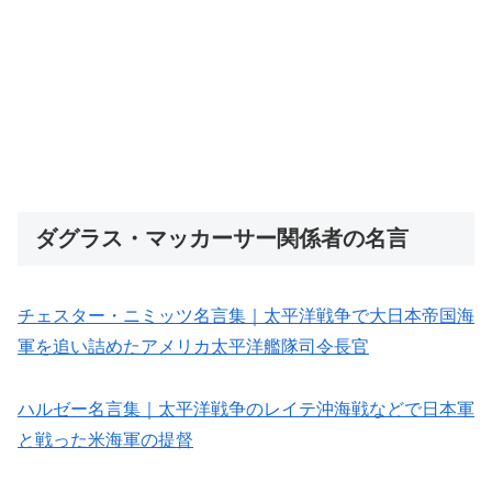
ダグラス・マッカーサー関係者の名言
チェスター・ニミッツ名言集｜太平洋戦争で大日本帝国海
軍を追い詰めたアメリカ太平洋艦隊司令長官
ハルゼー名言集｜太平洋戦争のレイテ沖海戦などで日本軍
と戦った米海軍の提督