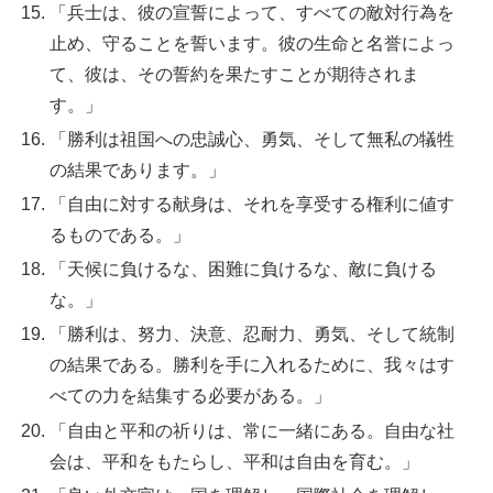
「兵士は、彼の宣誓によって、すべての敵対行為を
止め、守ることを誓います。彼の生命と名誉によっ
て、彼は、その誓約を果たすことが期待されま
す。」
「勝利は祖国への忠誠心、勇気、そして無私の犠牲
の結果であります。」
「自由に対する献身は、それを享受する権利に値す
るものである。」
「天候に負けるな、困難に負けるな、敵に負ける
な。」
「勝利は、努力、決意、忍耐力、勇気、そして統制
の結果である。勝利を手に入れるために、我々はす
べての力を結集する必要がある。」
「自由と平和の祈りは、常に一緒にある。自由な社
会は、平和をもたらし、平和は自由を育む。」