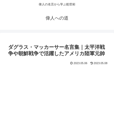
偉人の名言から学ぶ処世術
偉人への道
ダグラス・マッカーサー名言集｜太平洋戦
争や朝鮮戦争で活躍したアメリカ陸軍元帥
2023.05.06
2023.05.08