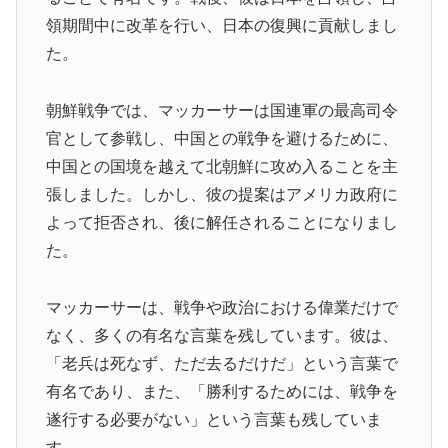
領期間中に改革を行い、日本の復興に貢献しまし
た。
朝鮮戦争では、マッカーサーは国連軍の最高司令
官として参戦し、中国との戦争を避けるために、
中国との国境を越えて北朝鮮に攻め入ることを主
張しました。しかし、彼の提案はアメリカ政府に
よって拒否され、後に解任されることになりまし
た。
マッカーサーは、戦争や政治における偉業だけで
なく、多くの有名な言葉を残しています。彼は、
「老兵は死なず、ただ去るだけだ」という言葉で
有名であり、また、「勝利するためには、戦争を
遂行する必要がない」という言葉も残していま
す。